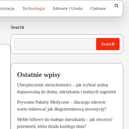
oryzacja
Technologia
Zdrowie i Uroda
Ciekawe
Search
Search
Ostatnie wpisy
Ubezpieczenie nieruchomości – jak wybrać polisę
dopasowaną do domu, mieszkania i realnych zagrożeń
Prywatne Pakiety Medyczne – dlaczego zdrowie
warto traktować jak długoterminową inwestycję?
Meble loftowe do małego mieszkania – jak stworzyć
przestrzeń, która działa każdego dnia?