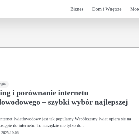
Biznes
Dom i Wnętrze
Mot
ogia
ng i porównanie internetu
łowodowego – szybki wybór najlepszej
internet światłowodowy jest tak popularny Współczesny świat opiera się na
ostępie do internetu. To narzędzie nie tylko do…
2025-10-06