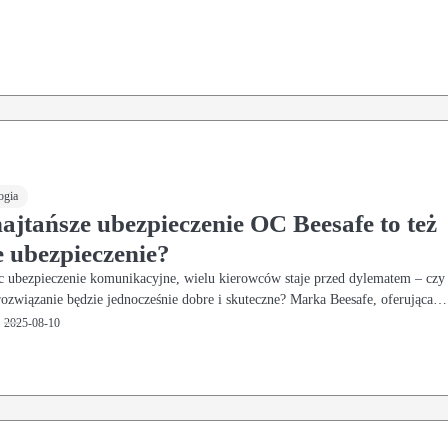
ogia
ajtańsze ubezpieczenie OC Beesafe to też
 ubezpieczenie?
c ubezpieczenie komunikacyjne, wielu kierowców staje przed dylematem – czy
 rozwiązanie będzie jednocześnie dobre i skuteczne? Marka Beesafe, oferująca…
2025-08-10