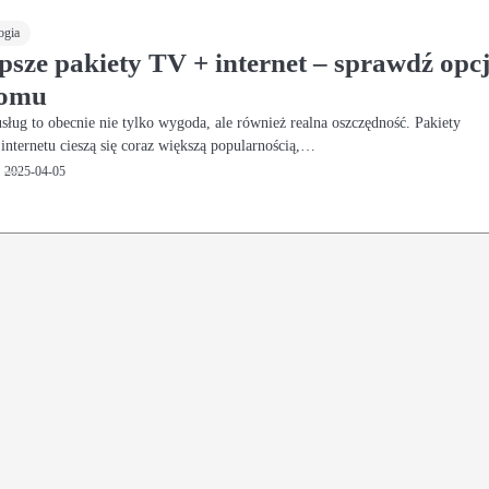
ogia
psze pakiety TV + internet – sprawdź opc
domu
sług to obecnie nie tylko wygoda, ale również realna oszczędność. Pakiety
i internetu cieszą się coraz większą popularnością,…
2025-04-05