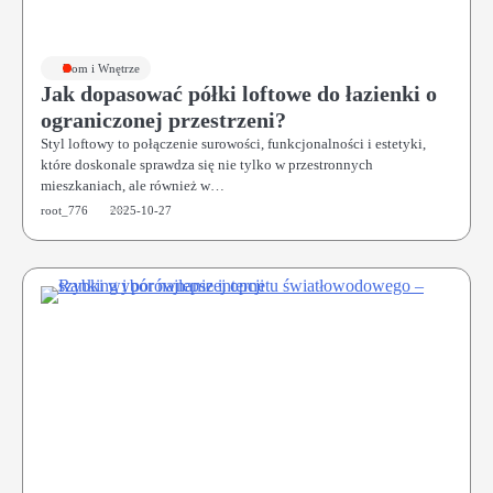
Dom i Wnętrze
Jak dopasować półki loftowe do łazienki o
ograniczonej przestrzeni?
Styl loftowy to połączenie surowości, funkcjonalności i estetyki,
które doskonale sprawdza się nie tylko w przestronnych
mieszkaniach, ale również w…
root_776
2025-10-27