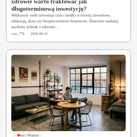
zdrowie warto traktować jak
długoterminową inwestycję?
Większość osób inwestuje czas i środki w rozwój zawodowy,
edukację, dom czy bezpieczeństwo finansowe. Znacznie rzadziej
myślimy jednak o zdrowiu…
root_776
2026-06-12
Dom i Wnętrze