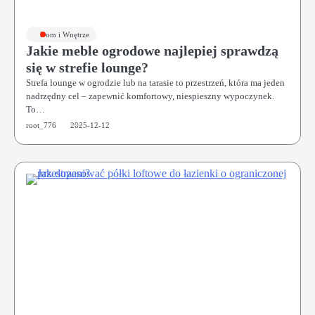
Dom i Wnętrze
Jakie meble ogrodowe najlepiej sprawdzą
się w strefie lounge?
Strefa lounge w ogrodzie lub na tarasie to przestrzeń, która ma jeden
nadrzędny cel – zapewnić komfortowy, niespieszny wypoczynek.
To…
root_776
2025-12-12