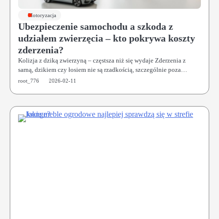
Motoryzacja
Ubezpieczenie samochodu a szkoda z
udziałem zwierzęcia – kto pokrywa koszty
zderzenia?
Kolizja z dziką zwierzyną – częstsza niż się wydaje Zderzenia z
sarną, dzikiem czy łosiem nie są rzadkością, szczególnie poza…
root_776
2026-02-11