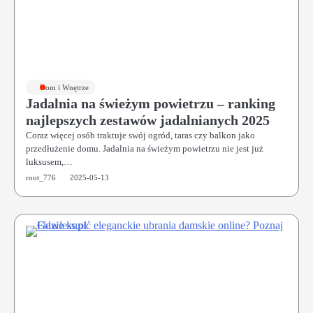
Dom i Wnętrze
Jadalnia na świeżym powietrzu – ranking
najlepszych zestawów jadalnianych 2025
Coraz więcej osób traktuje swój ogród, taras czy balkon jako
przedłużenie domu. Jadalnia na świeżym powietrzu nie jest już
luksusem,…
root_776
2025-05-13