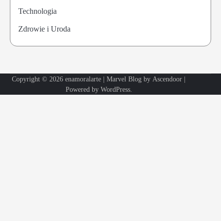
Technologia
Zdrowie i Uroda
Copyright © 2026
enamoralarte
| Marvel Blog by
Ascendoor
|
Powered by
WordPress
.