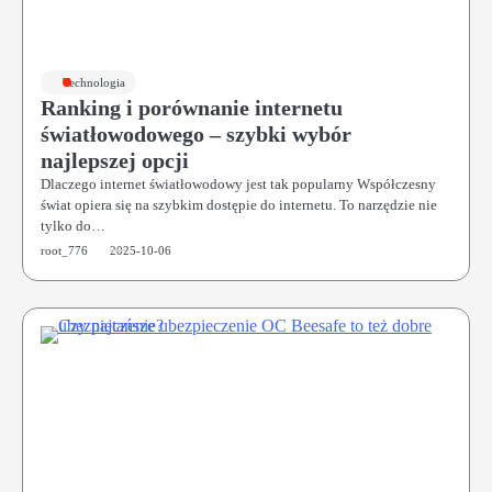
Technologia
Ranking i porównanie internetu
światłowodowego – szybki wybór
najlepszej opcji
Dlaczego internet światłowodowy jest tak popularny Współczesny
świat opiera się na szybkim dostępie do internetu. To narzędzie nie
tylko do…
root_776
2025-10-06