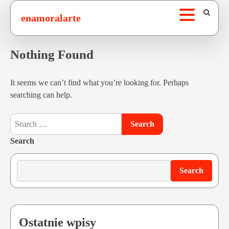
Skip
enamoralarte
to
content
Nothing Found
It seems we can’t find what you’re looking for. Perhaps
searching can help.
Search
for:
Search
Search
Ostatnie wpisy