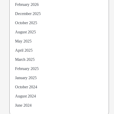
February 2026
December 2025
October 2025
August 2025
May 2025
April 2025
March 2025
February 2025
January 2025
October 2024
August 2024
June 2024