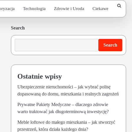
oryzacja
Technologia
Zdrowie i Uroda
Ciekawe
Search
Search
Ostatnie wpisy
Ubezpieczenie nieruchomości – jak wybrać polisę
dopasowaną do domu, mieszkania i realnych zagrożeń
Prywatne Pakiety Medyczne – dlaczego zdrowie
warto traktować jak długoterminową inwestycję?
Meble loftowe do małego mieszkania – jak stworzyć
przestrzeń, która działa każdego dnia?