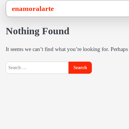
Skip
enamoralarte
to
content
Nothing Found
It seems we can’t find what you’re looking for. Perhaps
Search
for: