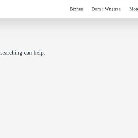
Biznes
Dom i Wnętrze
Mot
 searching can help.